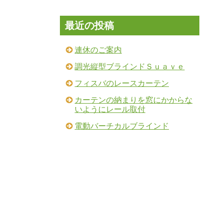
最近の投稿
連休のご案内
調光縦型ブラインドＳｕａｖｅ
フィスバのレースカーテン
カーテンの納まりを窓にかからな
いようにレール取付
電動バーチカルブラインド