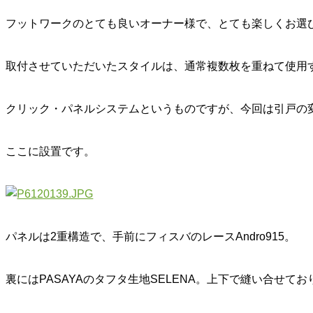
フットワークのとても良いオーナー様で、とても楽しくお選
取付させていただいたスタイルは、通常複数枚を重ねて使用
クリック・パネルシステムというものですが、今回は引戸の
ここに設置です。
パネルは2重構造で、手前にフィスバのレースAndro915。
裏にはPASAYAのタフタ生地SELENA。上下で縫い合せてお