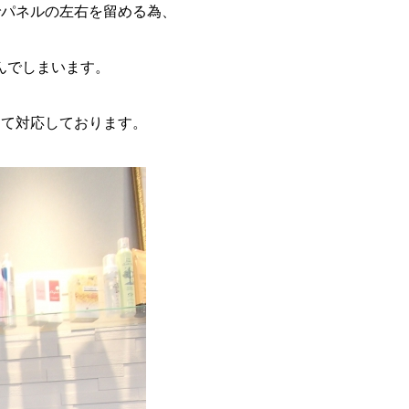
でパネルの左右を留める為、
んでしまいます。
して対応しております。