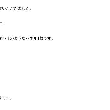
びいただきました。
する
変わりのようなパネル1枚です。
ります。