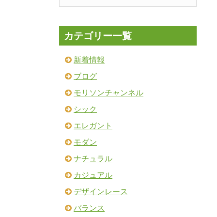
カテゴリー一覧
新着情報
ブログ
モリソンチャンネル
シック
エレガント
モダン
ナチュラル
カジュアル
デザインレース
バランス