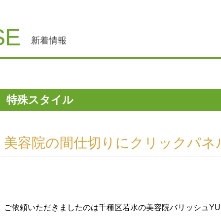
SE
新着情報
特殊スタイル
美容院の間仕切りにクリックパネ
ご依頼いただきましたのは千種区若水の美容院バリッシュYU