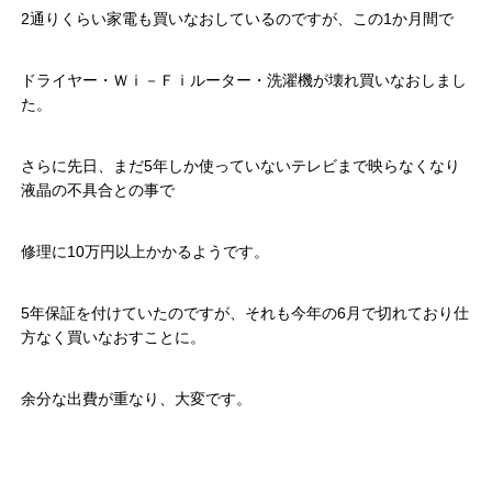
2通りくらい家電も買いなおしているのですが、この1か月間で
ドライヤー・Ｗｉ－Ｆｉルーター・洗濯機が壊れ買いなおしまし
た。
さらに先日、まだ5年しか使っていないテレビまで映らなくなり
液晶の不具合との事で
修理に10万円以上かかるようです。
5年保証を付けていたのですが、それも今年の6月で切れており仕
方なく買いなおすことに。
余分な出費が重なり、大変です。