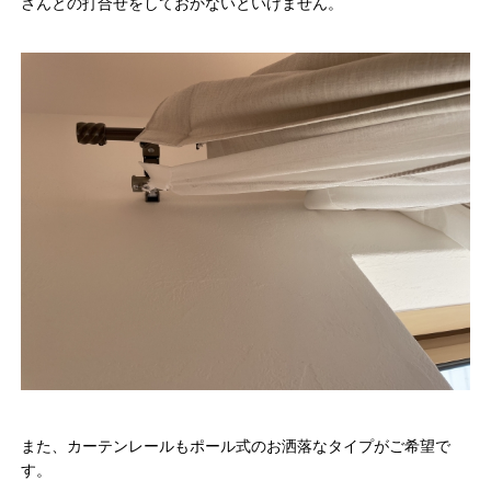
さんとの打合せをしておかないといけません。
また、カーテンレールもポール式のお洒落なタイプがご希望で
す。