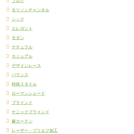
ブログ
モリソンチャンネル
シック
エレガント
モダン
ナチュラル
カジュアル
デザインレース
バランス
特殊スタイル
ローマンシェード
ブラインド
ナニックブラインド
麻カーテン
レーザー・プリエフ加工