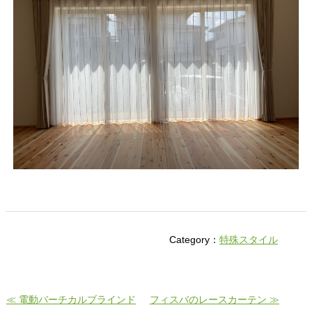
Category：
特殊スタイル
≪ 電動バーチカルブラインド
フィスバのレースカーテン ≫