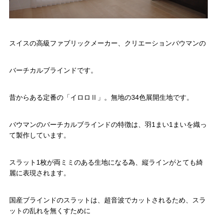
スイスの高級ファブリックメーカー、クリエーションバウマンの
バーチカルブラインドです。
昔からある定番の「イロロⅡ」。無地の34色展開生地です。
バウマンのバーチカルブラインドの特徴は、羽1まい1まいを織っ
て製作しています。
スラット1枚が両ミミのある生地になる為、縦ラインがとても綺
麗に表現されます。
国産ブラインドのスラットは、超音波でカットされるため、スラ
ットの乱れを無くすために