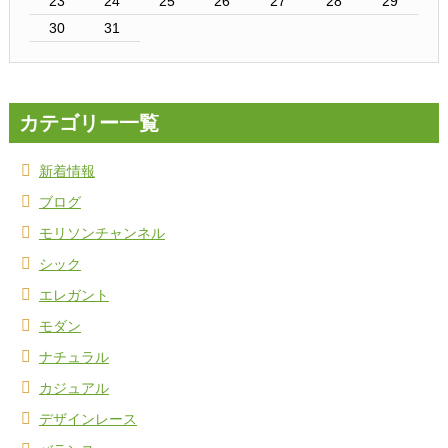
23
24
25
26
27
28
29
30
31
カテゴリー一覧
新着情報
ブログ
モリソンチャンネル
シック
エレガント
モダン
ナチュラル
カジュアル
デザインレース