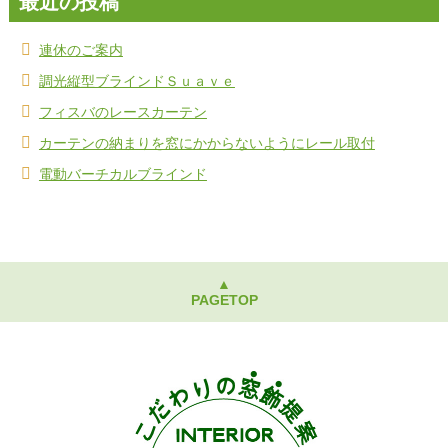
最近の投稿
連休のご案内
調光縦型ブラインドＳｕａｖｅ
フィスバのレースカーテン
カーテンの納まりを窓にかからないようにレール取付
電動バーチカルブラインド
▲
PAGETOP