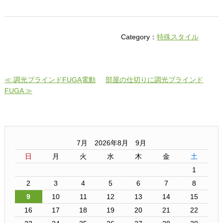
Category：
特殊スタイル
≪ 調光ブラインドFUGA電動
部屋の仕切りに調光ブラインド
FUGA ≫
7月 2026年8月 9月
日
月
火
水
木
金
土
1
2
3
4
5
6
7
8
9
10
11
12
13
14
15
16
17
18
19
20
21
22