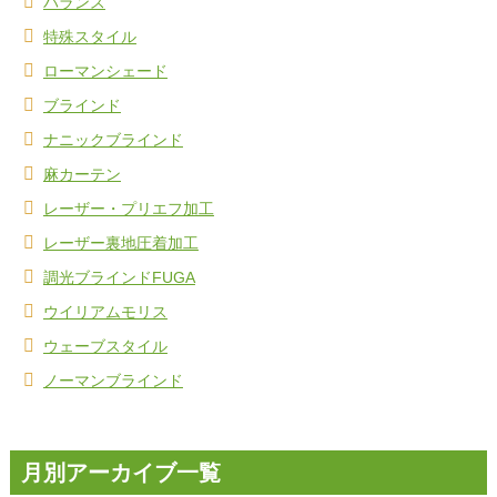
バランス
特殊スタイル
ローマンシェード
ブラインド
ナニックブラインド
麻カーテン
レーザー・プリエフ加工
レーザー裏地圧着加工
調光ブラインドFUGA
ウイリアムモリス
ウェーブスタイル
ノーマンブラインド
月別アーカイブ一覧