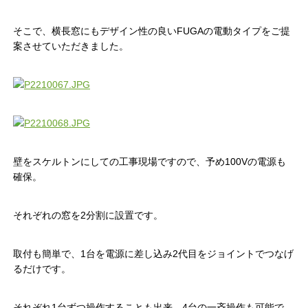
そこで、横長窓にもデザイン性の良いFUGAの電動タイプをご提
案させていただきました。
壁をスケルトンにしての工事現場ですので、予め100Vの電源も
確保。
それぞれの窓を2分割に設置です。
取付も簡単で、1台を電源に差し込み2代目をジョイントでつなげ
るだけです。
それぞれ1台ずつ操作することも出来、4台の一斉操作も可能で