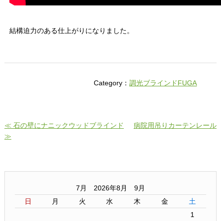
結構迫力のある仕上がりになりました。
Category：
調光ブラインドFUGA
≪ 石の壁にナニックウッドブラインド
病院用吊りカーテンレール
≫
7月 2026年8月 9月
日
月
火
水
木
金
土
1