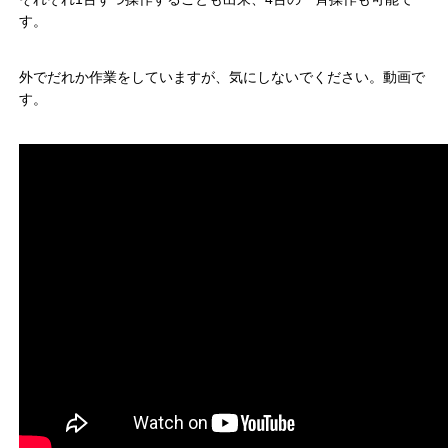
す。
外でだれか作業をしていますが、気にしないでください。動画で
す。