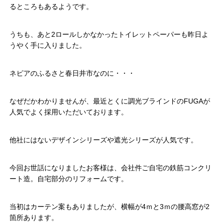
るところもあるようです。
うちも、あと2ロールしかなかったトイレットペーパーも昨日よ
うやく手に入りました。
ネピアのふるさと春日井市なのに・・・
なぜだかわかりませんが、最近とくに調光ブラインドのFUGAが
人気でよく採用いただいております。
他社にはないデザインシリーズや遮光シリーズが人気です。
今回お世話になりましたお客様は、会社件ご自宅の鉄筋コンクリ
ート造。自宅部分のリフォームです。
当初はカーテン案もありましたが、横幅が4ｍと3ｍの腰高窓が2
箇所あります。