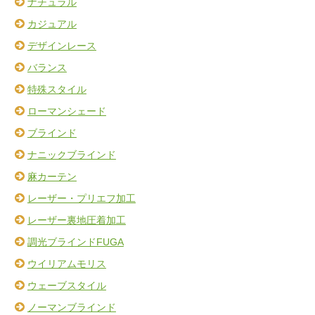
ナチュラル
カジュアル
デザインレース
バランス
特殊スタイル
ローマンシェード
ブラインド
ナニックブラインド
麻カーテン
レーザー・プリエフ加工
レーザー裏地圧着加工
調光ブラインドFUGA
ウイリアムモリス
ウェーブスタイル
ノーマンブラインド