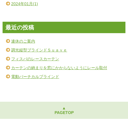
2024年01月(1)
最近の投稿
連休のご案内
調光縦型ブラインドＳｕａｖｅ
フィスバのレースカーテン
カーテンの納まりを窓にかからないようにレール取付
電動バーチカルブラインド
▲
PAGETOP