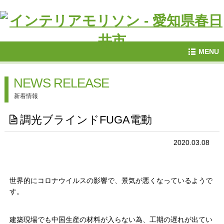
MENU
NEWS RELEASE
新着情報
調光ブラインドFUGA電動
2020.03.08
世界的にコロナウイルスの影響で、景気が悪くなっているようで
す。
建築現場でも中国生産の材料が入らない為、工期の遅れが出てい