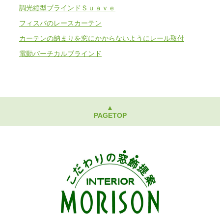
調光縦型ブラインドＳｕａｖｅ
フィスバのレースカーテン
カーテンの納まりを窓にかからないようにレール取付
電動バーチカルブラインド
▲
PAGETOP