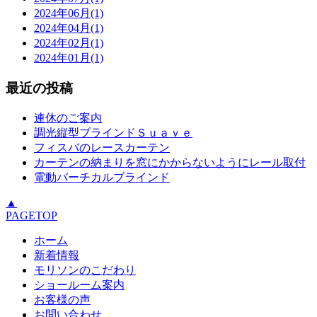
2024年06月(1)
2024年04月(1)
2024年02月(1)
2024年01月(1)
最近の投稿
連休のご案内
調光縦型ブラインドＳｕａｖｅ
フィスバのレースカーテン
カーテンの納まりを窓にかからないようにレール取付
電動バーチカルブラインド
▲
PAGETOP
ホーム
新着情報
モリソンのこだわり
ショールーム案内
お客様の声
お問い合わせ