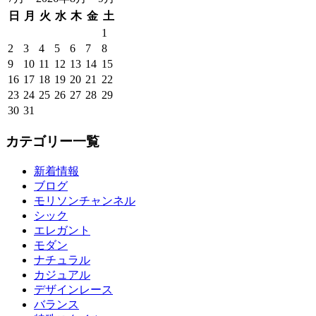
日
月
火
水
木
金
土
1
2
3
4
5
6
7
8
9
10
11
12
13
14
15
16
17
18
19
20
21
22
23
24
25
26
27
28
29
30
31
カテゴリー一覧
新着情報
ブログ
モリソンチャンネル
シック
エレガント
モダン
ナチュラル
カジュアル
デザインレース
バランス