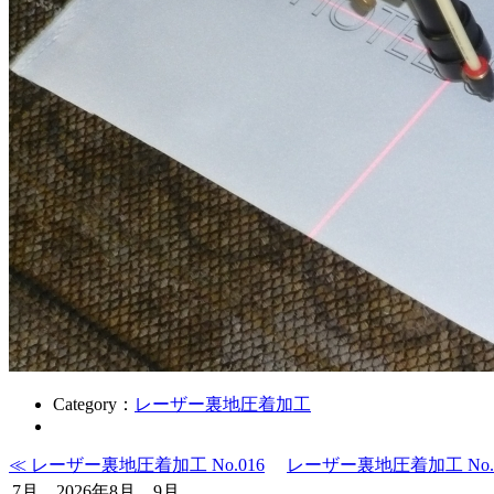
Category：
レーザー裏地圧着加工
≪ レーザー裏地圧着加工 No.016
レーザー裏地圧着加工 No.0
7月 2026年8月 9月