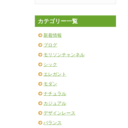
カテゴリー一覧
新着情報
ブログ
モリソンチャンネル
シック
エレガント
モダン
ナチュラル
カジュアル
デザインレース
バランス