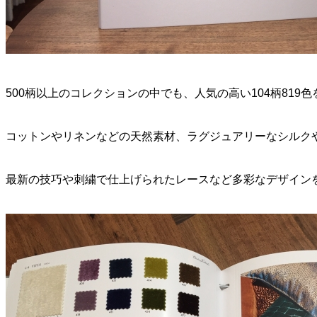
500柄以上のコレクションの中でも、人気の高い104柄819
コットンやリネンなどの天然素材、ラグジュアリーなシルク
最新の技巧や刺繍で仕上げられたレースなど多彩なデザイン