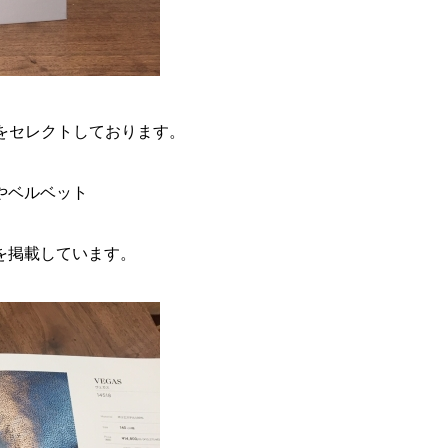
色をセレクトしております。
やベルベット
を掲載しています。