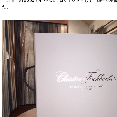
この度、創業200周年の記念プロジェクトとして、総合見本帳「
た。