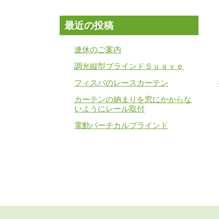
最近の投稿
連休のご案内
調光縦型ブラインドＳｕａｖｅ
フィスバのレースカーテン
カーテンの納まりを窓にかからな
いようにレール取付
電動バーチカルブラインド