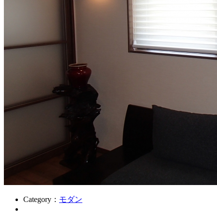
Category：
モダン