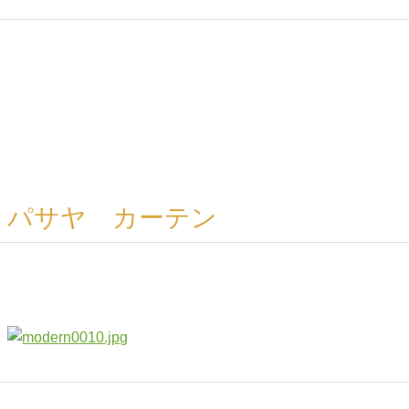
パサヤ カーテン