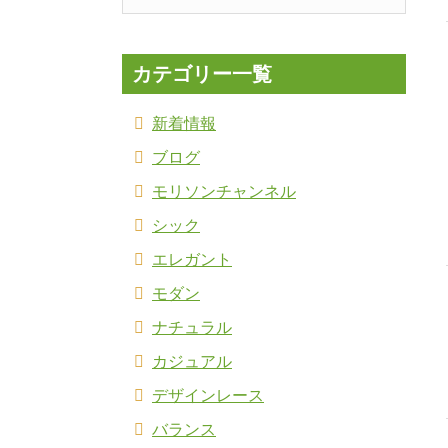
カテゴリー一覧
新着情報
ブログ
モリソンチャンネル
シック
エレガント
モダン
ナチュラル
カジュアル
デザインレース
バランス