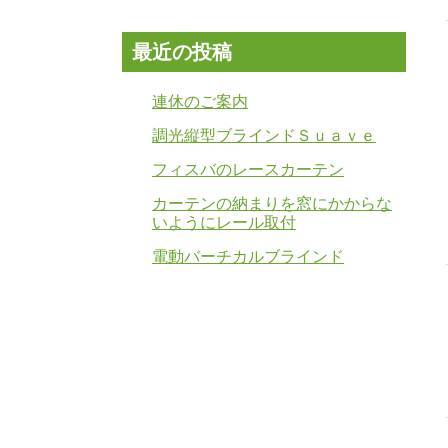
最近の投稿
連休のご案内
調光縦型ブラインドＳｕａｖｅ
フィスバのレースカーテン
カーテンの納まりを窓にかからな
いようにレール取付
電動バーチカルブラインド