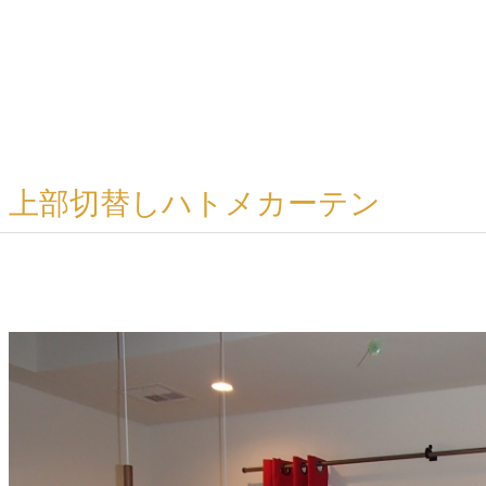
上部切替しハトメカーテン