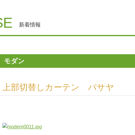
SE
新着情報
モダン
上部切替しカーテン パサヤ