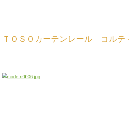
ＴＯＳＯカーテンレール コルテ