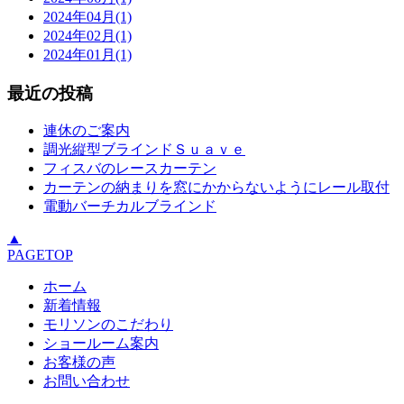
2024年04月(1)
2024年02月(1)
2024年01月(1)
最近の投稿
連休のご案内
調光縦型ブラインドＳｕａｖｅ
フィスバのレースカーテン
カーテンの納まりを窓にかからないようにレール取付
電動バーチカルブラインド
▲
PAGETOP
ホーム
新着情報
モリソンのこだわり
ショールーム案内
お客様の声
お問い合わせ